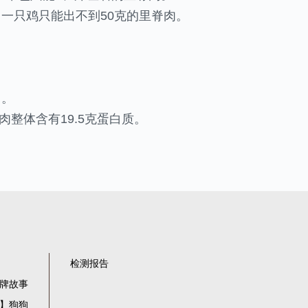
一只鸡只能出不到50克的里脊肉。
白。
整体含有19.5克蛋白质。
检测报告
牌故事
】狗狗