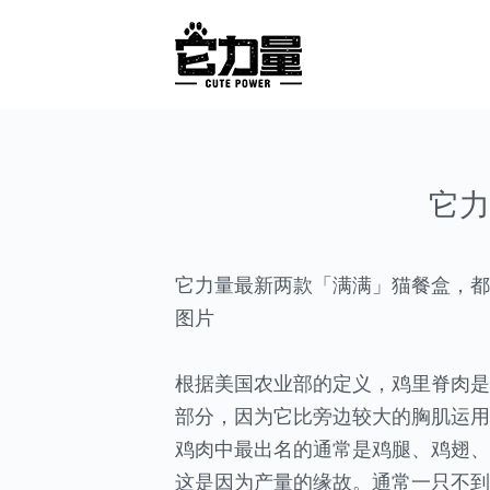
它力
它力量最新两款「满满」猫餐盒，都
图片
根据美国农业部的定义，鸡里脊肉是
部分，因为它比旁边较大的胸肌运用
鸡肉中最出名的通常是鸡腿、鸡翅、
这是因为产量的缘故。通常一只不到