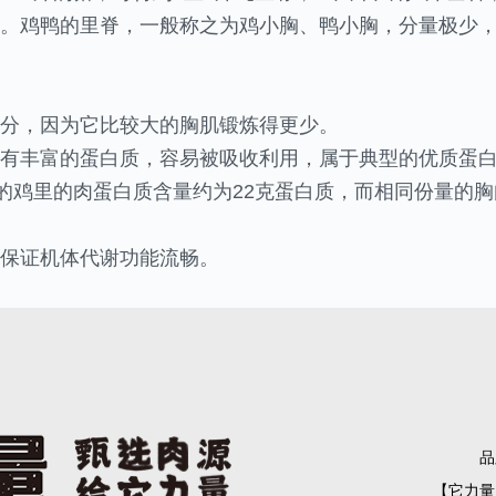
。鸡鸭的里脊，一般称之为鸡小胸、鸭小胸，分量极少，
分，因为它比较大的胸肌锻炼得更少。
有丰富的蛋白质，容易被吸收利用，属于典型的优质蛋
的鸡里的肉蛋白质含量约为22克蛋白质，而相同份量的胸肉
保证机体代谢功能流畅。
品
【它力量