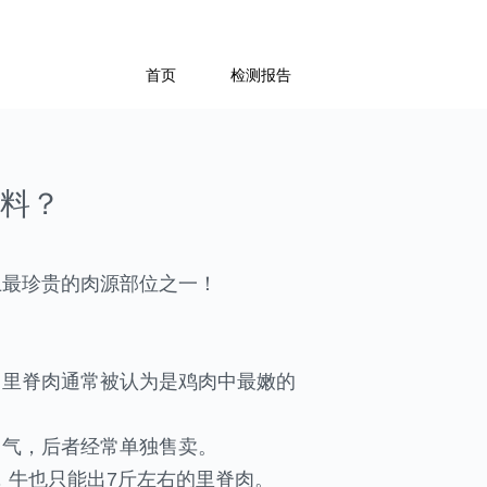
首页
检测报告
料？
上最珍贵的肉源部位之一！
。里脊肉通常被认为是鸡肉中最嫩的
名气，后者经常单独售卖。
，牛也只能出7斤左右的里脊肉。