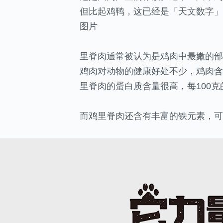
但比起鸡鸭，这已经是「天文数字」
图片
里脊肉通常被认为是鸡肉中最嫩的部
鸡肉对动物的健康好处不少，鸡肉含
里脊肉的蛋白质含量很高，每100克
而鸡里脊肉还含有丰富的铁元素，可