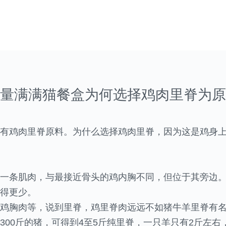
量满满猫餐盒为何选择鸡肉里脊为原
有鸡肉里脊原料。为什么选择鸡肉里脊，因为这是鸡身
一条肌肉，与最接近骨头的鸡内胸不同，但位于其旁边
得更少。
鸡胸肉等，说到里脊，鸡里脊肉远远不如猪牛羊里脊有
300斤的猪，可得到4至5斤纯里脊，一只羊只有2斤左右