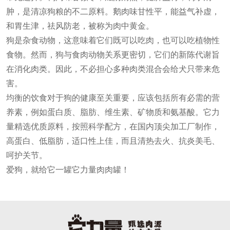
肿，是清凉狗粮的不二原料。鹅肉味甘性平，能益气补虚，
和胃生津，祛风防老，被称为肉中黄金。
狗是杂食动物，这意味着它们既可以吃肉，也可以吃植物性
食物。然而，狗与食肉动物关系更密切，它们的新陈代谢旨
在消化肉类。因此，不必担心多种肉类混合会给犬只带来危
害。
均衡的饮食对于狗的健康至关重要，应该包括所有必需的营
养素，例如蛋白质、脂肪、维生素、矿物质和氨基酸。它力
量精选优质原料，按照科学配方，在国内顶尖加工厂制作，
高蛋白、低脂肪，适口性上佳，而且清热去火、抗炎美毛、
呵护关节。
爱狗，就给它一罐它力量肉肉罐！