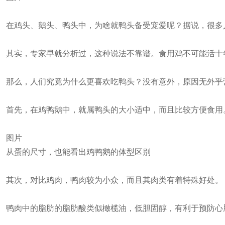
在鸡头、鹅头、鸭头中，为啥就鸭头备受宠爱呢？据说，很多
其实，专家早就分析过，这种说法不靠谱。食用鸡不可能活十
那么，人们究竟为什么更喜欢吃鸭头？没有意外，原因无外乎
首先，在鸡鸭鹅中，就属鸭头的大小适中，而且比较方便食用
图片
从蛋的尺寸，也能看出鸡鸭鹅的体型区别
其次，对比鸡肉，鸭肉较为小众，而且其肉类有着特殊好处。
鸭肉中的脂肪的脂肪酸类似橄榄油，低胆固醇，有利于预防心