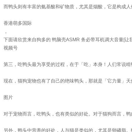
而鸭头则有丰富的氨基酸和矿物质，尤其是烟酸，它是构成人
香港萌多国际
，
下面请欣赏来自狗多的 鸭脑壳ASMR 务必带耳机调大音量[让我看
视频号
第三，吃鸭头最为享受的过程，在于「吃」本身！人们常说啃
现在，猫狗宠物也有了自己的绝味鸭头，那就是「它力量」天
图片
对于宠物而言，吃鸭头，也有类似的好处。对于猫狗而言，鸭
另外，鸭头中营养的好处，人与猫是类似的，尤其是卵磷脂。