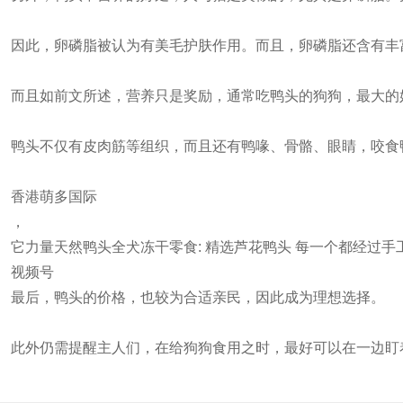
因此，卵磷脂被认为有美毛护肤作用。而且，卵磷脂还含有丰
而且如前文所述，营养只是奖励，通常吃鸭头的狗狗，最大的
鸭头不仅有皮肉筋等组织，而且还有鸭喙、骨骼、眼睛，咬食
香港萌多国际
，
它力量天然鸭头全犬冻干零食: 精选芦花鸭头 每一个都经过手工
视频号
最后，鸭头的价格，也较为合适亲民，因此成为理想选择。
此外仍需提醒主人们，在给狗狗食用之时，最好可以在一边盯