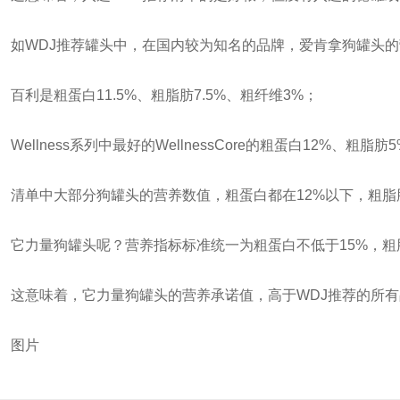
如WDJ推荐罐头中，在国内较为知名的品牌，爱肯拿狗罐头的营
百利是粗蛋白11.5%、粗脂肪7.5%、粗纤维3%；
Wellness系列中最好的WellnessCore的粗蛋白12%、粗脂
清单中大部分狗罐头的营养数值，粗蛋白都在12%以下，粗脂肪
它力量狗罐头呢？营养指标标准统一为粗蛋白不低于15%，粗
这意味着，它力量狗罐头的营养承诺值，高于WDJ推荐的所
图片