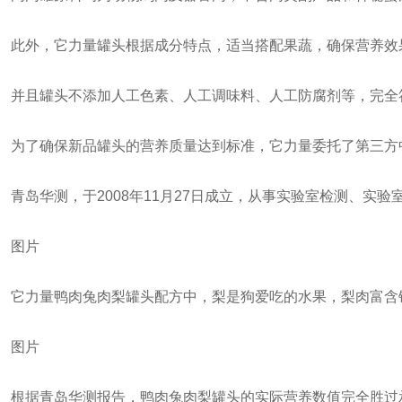
此外，它力量罐头根据成分特点，适当搭配果蔬，确保营养效
并且罐头不添加人工色素、人工调味料、人工防腐剂等，完全
为了确保新品罐头的营养质量达到标准，它力量委托了第三方
青岛华测，于2008年11月27日成立，从事实验室检测、
图片
它力量鸭肉兔肉梨罐头配方中，梨是狗爱吃的水果，梨肉富含
图片
根据青岛华测报告，鸭肉兔肉梨罐头的实际营养数值完全胜过承诺值