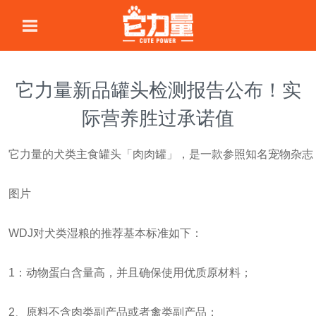
它力量新品罐头检测报告公布！实
际营养胜过承诺值
它力量的犬类主食罐头「肉肉罐」，是一款参照知名宠物杂志《全犬期
图片
WDJ对犬类湿粮的推荐基本标准如下：
1：动物蛋白含量高，并且确保使用优质原材料；
2、原料不含肉类副产品或者禽类副产品；