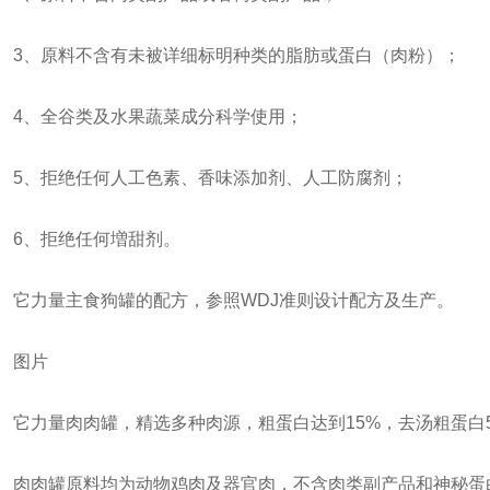
3、原料不含有未被详细标明种类的脂肪或蛋白（肉粉）；
4、全谷类及水果蔬菜成分科学使用；
5、拒绝任何人工色素、香味添加剂、人工防腐剂；
6、拒绝任何増甜剂。
它力量主食狗罐的配方，参照WDJ准则设计配方及生产。
图片
它力量肉肉罐，精选多种肉源，粗蛋白达到15%，去汤粗蛋白
肉肉罐原料均为动物鸡肉及器官肉，不含肉类副产品和神秘蛋