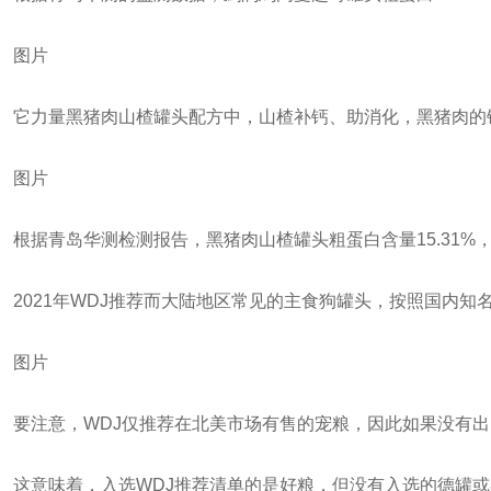
图片
它力量黑猪肉山楂罐头配方中，山楂补钙、助消化，黑猪肉的
图片
根据青岛华测检测报告，黑猪肉山楂罐头粗蛋白含量15.31%
2021年WDJ推荐而大陆地区常见的主食狗罐头，按照国内
图片
要注意，WDJ仅推荐在北美市场有售的宠粮，因此如果没有
这意味着，入选WDJ推荐清单的是好粮，但没有入选的德罐