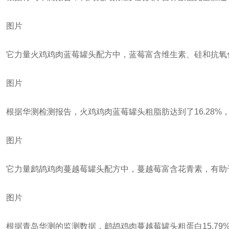
图片
它力量火鸡鸡肉蓝莓罐头配方中，蓝莓富含维生素、硅和抗氧
图片
根据华测检测报告，火鸡鸡肉蓝莓罐头粗脂肪达到了16.28%，
图片
它力量鹧鸪鸡肉蔓越莓罐头配方中，蔓越莓富含花青素，有助
图片
根据青岛华测的监测数据，鹧鸪鸡肉蔓越莓罐头粗蛋白15.79%