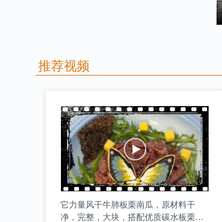
推荐视频
它力量风干牛肺板栗南瓜，原材料干
净，完整，大块，搭配优质碳水板栗南