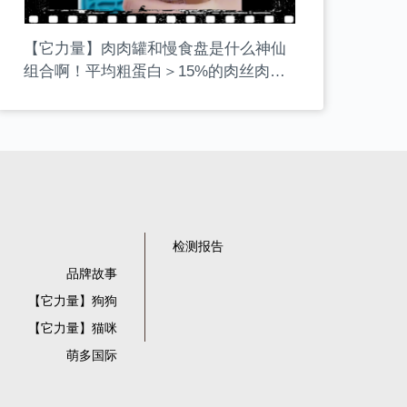
【它力量】肉肉罐和慢食盘是什么神仙
组合啊！平均粗蛋白＞15%的肉丝肉泥
罐罐，无谷无胶，极易涂抹，一举搞定
狗狗吞咽过快的问题。
检测报告
品牌故事
【它力量】狗狗
【它力量】猫咪
萌多国际