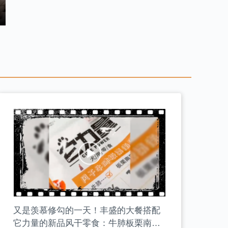
又是羡慕修勾的一天！丰盛的大餐搭配
它力量的新品风干零食：牛肺板栗南