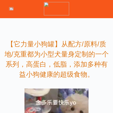
【它力量小狗罐】从配方/原料/质
地/克重都为小型犬量身定制的一个
系列，高蛋白，低脂，添加多种有
益小狗健康的超级食物。