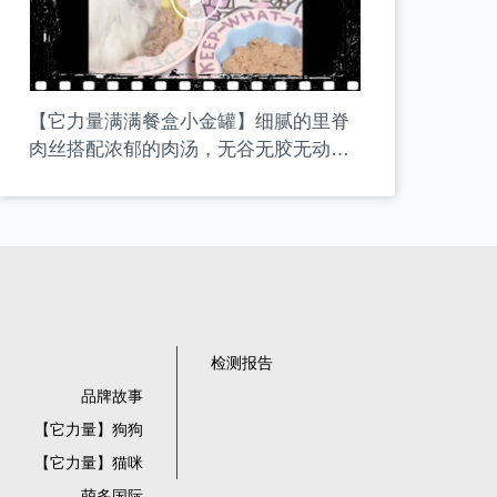
【它力量满满餐盒小金罐】细腻的里脊
肉丝搭配浓郁的肉汤，无谷无胶无动物
副产品。采用人食级别的小金罐封装，
低温慢煮工艺，适口性绝佳。
检测报告
品牌故事
【它力量】狗狗
【它力量】猫咪
萌多国际