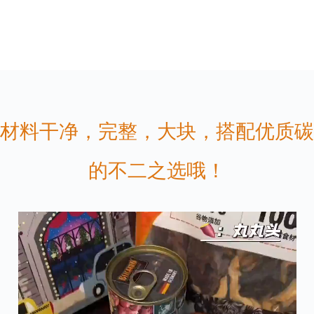
材料干净，完整，大块，搭配优质碳
的不二之选哦！